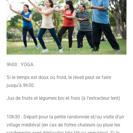
9h00 : YOGA
Si le temps est doux ou froid, le réveil peut se faire
jusqu’à 9h30.
Jus de fruits et légumes bio et frais (à l’extracteur lent)
10h30 : Départ pour la petite randonnée et/ou visite d’un
village médiéval (en cas de fortes chaleurs ou pluie les
randonnées sont déplacées très tôt ou annulées). Si le