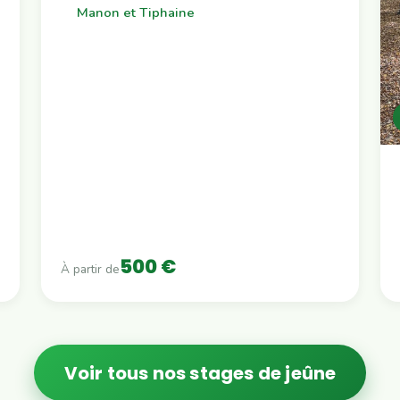
Manon et Tiphaine
500 €
À partir de
Voir tous nos stages de jeûne