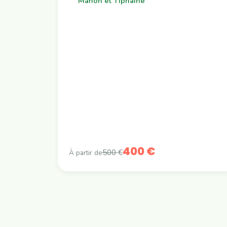
Manon et Tiphaine
400 €
500 €
À partir de