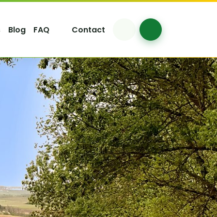
s
Blog
FAQ
Contact
Account
Cart