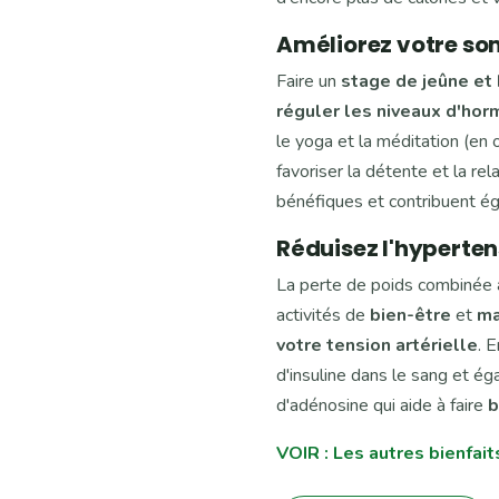
Améliorez votre so
Faire un
stage de jeûne et
réguler les niveaux d'ho
le yoga et la méditation (en
favoriser la détente et la r
bénéfiques et contribuent é
Réduisez l'hyperten
La perte de poids combinée à
activités de
bien-être
et
ma
votre tension artérielle
. 
d'insuline dans le sang et é
d'adénosine qui aide à faire
b
VOIR : Les autres bienfait