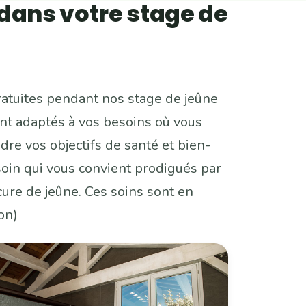
 dans votre stage de
ratuites pendant nos stage de jeûne
ont adaptés à vos besoins où vous
re vos objectifs de santé et bien-
e soin qui vous convient prodigués par
ure de jeûne. Ces soins sont en
on)