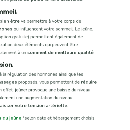
mmeil.
 bien être
va permettre à votre corps de
rmones
qui influencent votre sommeil. Le jeûne,
 option gratuite) permettent également de
elaxation deux éléments qui peuvent être
galement à un
sommeil de meilleure qualité
.
sion.
 la régulation des hormones ainsi que les
ssages
proposés, vous permettent de
réduire
En effet, jeûner provoque une baisse du niveau
galement une augmentation du niveau
aisser votre tension artérielle
.
s du jeûne
*selon date et hébergement choisis