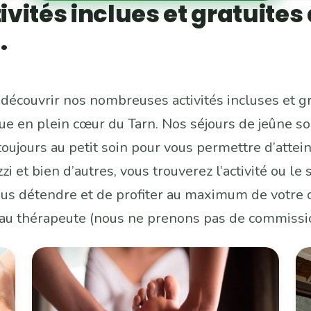
ités inclues et gratuites
.
découvrir nos nombreuses activités incluses et g
ue en plein cœur du Tarn. Nos séjours de jeûne s
ujours au petit soin pour vous permettre d’atteind
zi et bien d’autres, vous trouverez l’activité ou l
us détendre et de profiter au maximum de votre c
 au thérapeute (nous ne prenons pas de commissi