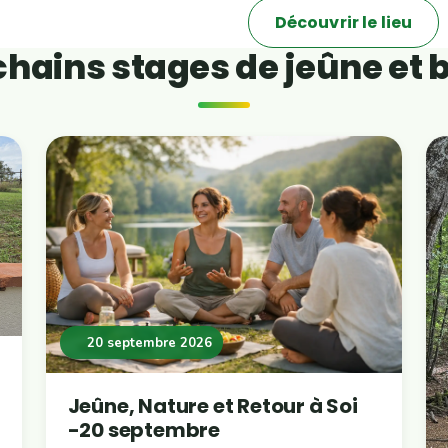
Découvrir le lieu
hains stages de jeûne et 
20 septembre 2026
Jeûne, Nature et Retour à Soi
-20 septembre