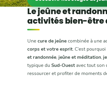
Le jeûne et randonn
activités bien-être
Une
cure de jeûne
combinée à une ac
corps et votre esprit
. C’est pourqu
et randonnée
,
jeûne et méditation
,
j
typique du
Sud-Ouest
avec tout son
ressourcer et profiter de moments d