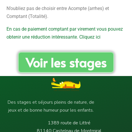
N’oubliez pas de choisir entre Acompte (arrhes) et
Comptant (Totalité).
En cas de paiement comptant par virement vous pouvez
obtenir une réduction intéressante. Cliquez ici
Voir les stages
Des stages et séjours pleins de nature, de
jeux et de bonne humeur pour les enfants.
1389 route de Littré
81140 Castelnau de Montmiral