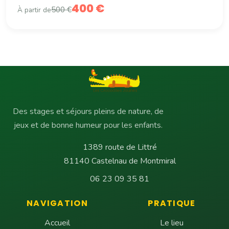
400 €
500 €
À partir de
Des stages et séjours pleins de nature, de
jeux et de bonne humeur pour les enfants.
1389 route de Littré
81140 Castelnau de Montmiral
06 23 09 35 81
NAVIGATION
PRATIQUE
Accueil
Le lieu