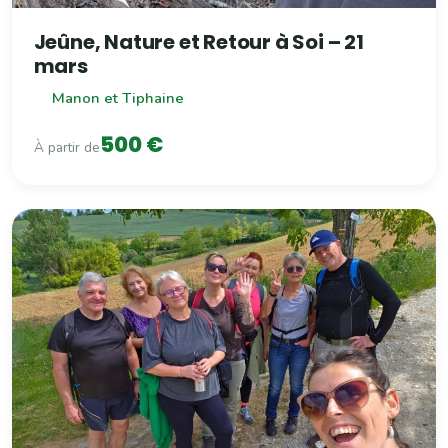
Jeûne, Nature et Retour à Soi – 21
mars
Manon et Tiphaine
500 €
À partir de