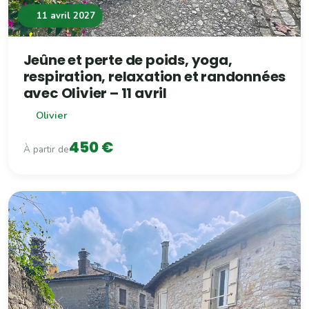
11 avril 2027
Jeûne et perte de poids, yoga,
respiration, relaxation et randonnées
avec Olivier – 11 avril
Olivier
450 €
À partir de