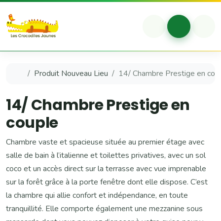
Aller au contenu
Skip to footer
Account
Cart
Me
Accueil
Produit Nouveau Lieu
14/ Chambre Prestige en cou
14/ Chambre Prestige en
couple
Chambre vaste et spacieuse située au premier étage avec
salle de bain à l’italienne et toilettes privatives, avec un sol
coco et un accès direct sur la terrasse avec vue imprenable
sur la forêt grâce à la porte fenêtre dont elle dispose. C’est
la chambre qui allie confort et indépendance, en toute
tranquillité. Elle comporte également une mezzanine sous