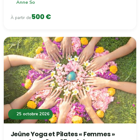
Anne So
500 €
À partir de
25 octobre 2026
Jeûne Yoga et Pilates « Femmes »