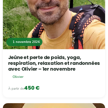
1 novembre 2026
Jeûne et perte de poids, yoga,
respiration, relaxation et randonnées
avec Olivier – 1er novembre
Olivier
450 €
À partir de