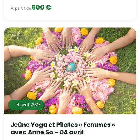
500 €
À partir de
4 avril 2027
Jeûne Yoga et Pilates « Femmes »
avec Anne So – 04 avril