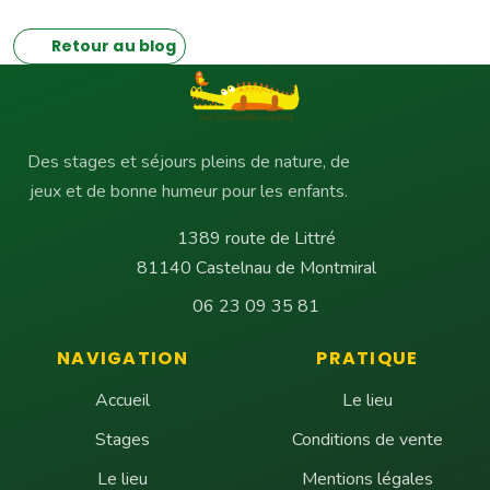
Retour au blog
Des stages et séjours pleins de nature, de
jeux et de bonne humeur pour les enfants.
1389 route de Littré
81140 Castelnau de Montmiral
06 23 09 35 81
NAVIGATION
PRATIQUE
Accueil
Le lieu
Stages
Conditions de vente
Le lieu
Mentions légales