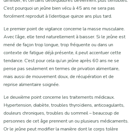
diminuer, et certains déséquilibres deviennent plus sensibles.
C’est pourquoi un jeûne bien vécu à 45 ans ne sera pas
forcément reproduit à l’identique quinze ans plus tard.
Le premier point de vigilance concerne la masse musculaire.
Avec l’âge, elle tend naturellement à baisser. Si le jeûne est
mené de façon trop longue, trop fréquente ou dans un
contexte de fatigue déjà présente, il peut accentuer cette
tendance. C’est pour cela qu’un jeûne après 60 ans ne se
pense pas seulement en termes de privation alimentaire,
mais aussi de mouvement doux, de récupération et de
reprise alimentaire soignée.
Le deuxième point concerne les traitements médicaux.
Hypertension, diabète, troubles thyroïdiens, anticoagulants,
douleurs chroniques, troubles du sommeil – beaucoup de
personnes de cet âge prennent un ou plusieurs médicaments.
Or le jeûne peut modifier la manière dont le corps tolère