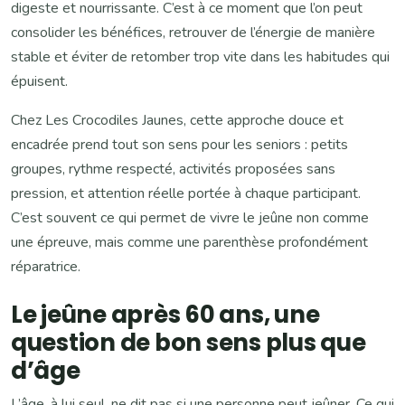
digeste et nourrissante. C’est à ce moment que l’on peut
consolider les bénéfices, retrouver de l’énergie de manière
stable et éviter de retomber trop vite dans les habitudes qui
épuisent.
Chez Les Crocodiles Jaunes, cette approche douce et
encadrée prend tout son sens pour les seniors : petits
groupes, rythme respecté, activités proposées sans
pression, et attention réelle portée à chaque participant.
C’est souvent ce qui permet de vivre le jeûne non comme
une épreuve, mais comme une parenthèse profondément
réparatrice.
Le jeûne après 60 ans, une
question de bon sens plus que
d’âge
L’âge, à lui seul, ne dit pas si une personne peut jeûner. Ce qui