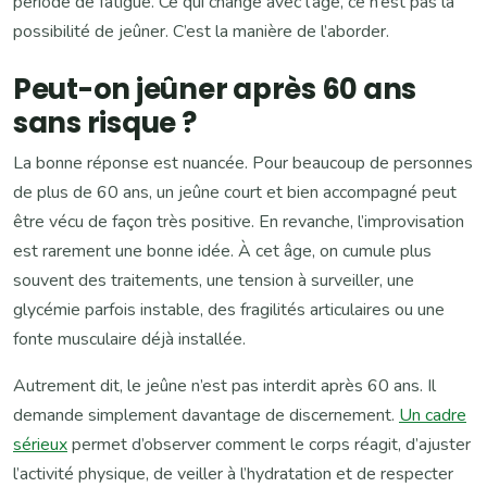
période de fatigue. Ce qui change avec l’âge, ce n’est pas la
possibilité de jeûner. C’est la manière de l’aborder.
Peut-on jeûner après 60 ans
sans risque ?
La bonne réponse est nuancée. Pour beaucoup de personnes
de plus de 60 ans, un jeûne court et bien accompagné peut
être vécu de façon très positive. En revanche, l’improvisation
est rarement une bonne idée. À cet âge, on cumule plus
souvent des traitements, une tension à surveiller, une
glycémie parfois instable, des fragilités articulaires ou une
fonte musculaire déjà installée.
Autrement dit, le jeûne n’est pas interdit après 60 ans. Il
demande simplement davantage de discernement.
Un cadre
sérieux
permet d’observer comment le corps réagit, d’ajuster
l’activité physique, de veiller à l’hydratation et de respecter