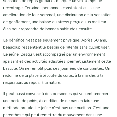
sensation de repos global et marquer un vrai temps de
recentrage. Certaines personnes constatent aussi une
amélioration de leur sommeil, une diminution de la sensation
de gonflement, une baisse du stress perçu ou un meilleur
élan pour reprendre de bonnes habitudes ensuite.
Le bénéfice n’est pas seulement physique. Après 60 ans,
beaucoup ressentent le besoin de ralentir sans culpabiliser.
Le jeûne, lorsqu’il est accompagné par un environnement
apaisant et des activités adaptées, permet justement cette
bascule. On ne remplit plus ses journées de contraintes. On
redonne de la place à l’écoute du corps, à la marche, à la
respiration, au repos, à la nature.
Il peut aussi convenir à des personnes qui veulent amorcer
une perte de poids, à condition de ne pas en faire une
méthode brutale. Le jeûne n’est pas une punition. C’est une
parenthèse qui peut remettre du mouvement dans une