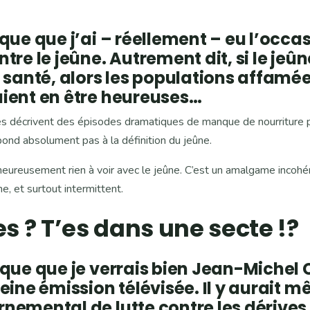
que que j’ai – réellement – eu l’occa
re le jeûne. Autrement dit, si le jeûn
 santé, alors les populations affamée
ient en être heureuses…
es décrivent des épisodes dramatiques de manque de nourriture 
pond absolument pas à la définition du jeûne.
heureusement rien à voir avec le jeûne. C’est un amalgame incohé
e, et surtout intermittent.
es ? T’es dans une secte !?
aque que je verrais bien Jean-Michel
eine émission télévisée. Il y aurait 
nemental de lutte contre les dérives