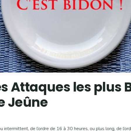
es Attaques les plus 
le Jeûne
 ou intermittent, de l’ordre de 16 à 30 heures, ou plus long, de l’or