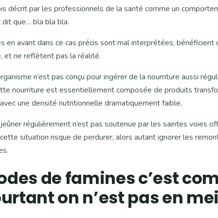
ois décrit par les professionnels de la santé comme un comportem
 dit que… bla bla bla.
 en avant dans ce cas précis sont mal interprétées, bénéficient
, et ne reflètent pas la réalité.
organisme n’est pas conçu pour ingérer de la nourriture aussi régu
ette nourriture est essentiellement composée de produits transfo
 avec une densité nutritionnelle dramatiquement faible.
e jeûner régulièrement n’est pas soutenue par les saintes voies off
cette situation risque de perdurer, alors autant ignorer les remo
es.
riodes de famines c’est c
urtant on n’est pas en mei