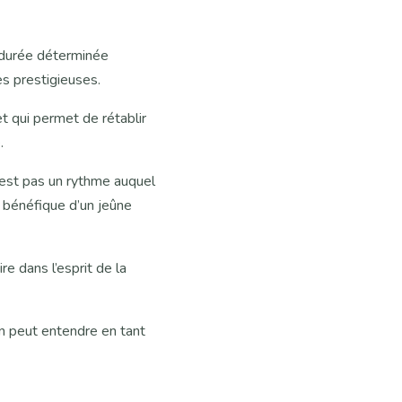
 durée déterminée
es prestigieuses.
et qui permet de rétablir
.
n’est pas un rythme auquel
 bénéfique d’un jeûne
e dans l’esprit de la
on peut entendre en tant