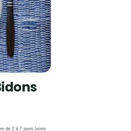
Bidons
dre de 2 à 7 jours (voire