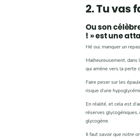
2. Tu vas 
Ou son célèbr
! » est une at
Hé oui, manquer un repas,
Malheureusement, dans la
qui amène vers la perte d
Faire peser sur les épaul
risque d’une hypoglycémi
En réalité, et cela est d’
réserves glycogéniques, 
glycogène.
Il faut savoir que notre 