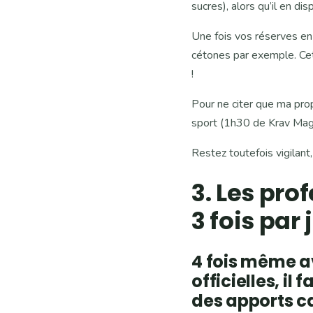
sucres), alors qu’il en di
Une fois vos réserves en
cétones par exemple. Cet
!
Pour ne citer que ma pro
sport (1h30 de Krav Mag
Restez toutefois vigilan
3. Les pro
3 fois par 
4 fois même a
officielles, il
des apports ca