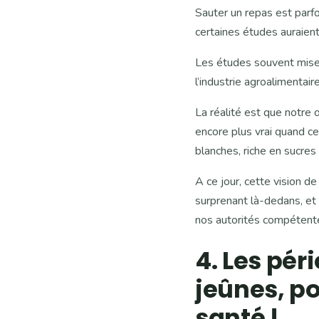
Sauter un repas est parf
certaines études auraient
Les études souvent mises
l’industrie agroalimentaire
La réalité est que notre 
encore plus vrai quand c
blanches, riche en sucres
A ce jour, cette vision d
surprenant là-dedans, et 
nos autorités compétent
4. Les pé
jeûnes, po
santé !