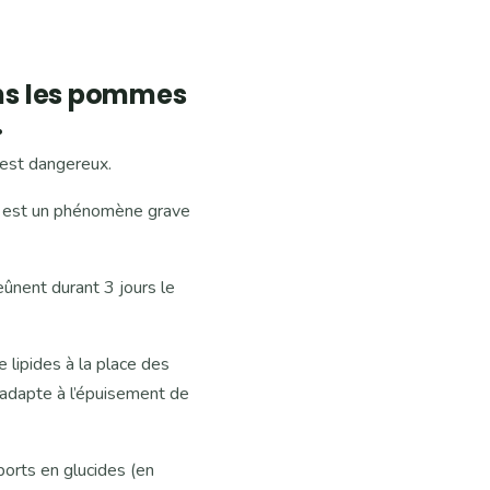
ans les pommes
.
’est dangereux.
ie est un phénomène grave
eûnent durant 3 jours le
e lipides à la place des
’adapte à l’épuisement de
ports en glucides (en