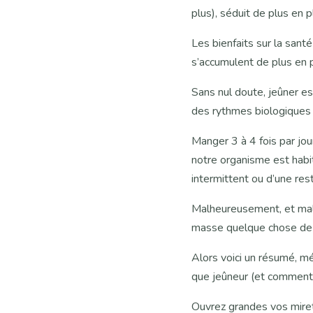
plus), séduit de plus en p
Les bienfaits sur la san
s’accumulent de plus en p
Sans nul doute, jeûner es
des rythmes biologiques 
Manger 3 à 4 fois par jou
notre organisme est habi
intermittent ou d’une res
Malheureusement, et malgr
masse quelque chose de m
Alors voici un résumé, m
que jeûneur (et comment 
Ouvrez grandes vos miret