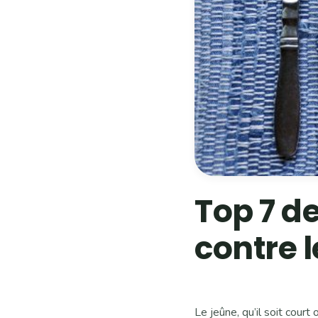
Top 7 d
contre 
Le jeûne, qu’il soit court