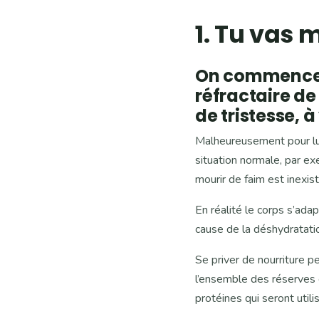
1. Tu vas 
On commence p
réfractaire de 
de tristesse, à
Malheureusement pour lui
situation normale, par ex
mourir de faim est inexist
En réalité le corps s’ada
cause de la déshydratati
Se priver de nourriture 
l’ensemble des réserves g
protéines qui seront utili