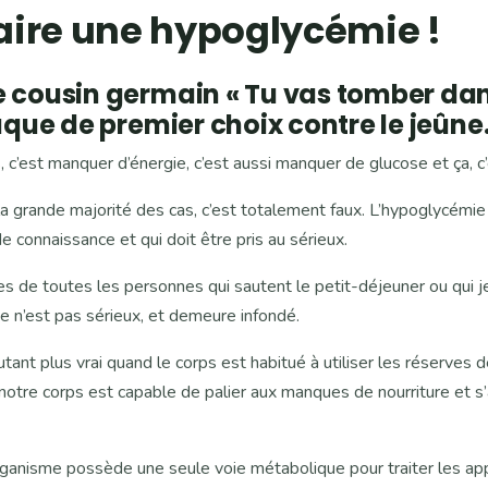
faire une hypoglycémie !
e cousin germain « Tu vas tomber d
taque de premier choix contre le jeûne
 c’est manquer d’énergie, c’est aussi manquer de glucose et ça, c
 grande majorité des cas, c’est totalement faux. L’hypoglycém
e connaissance et qui doit être pris au sérieux.
es de toutes les personnes qui sautent le petit-déjeuner ou qui j
e n’est pas sérieux, et demeure infondé.
autant plus vrai quand le corps est habitué à utiliser les réserves d
notre corps est capable de palier aux manques de nourriture et s
organisme possède une seule voie métabolique pour traiter les ap