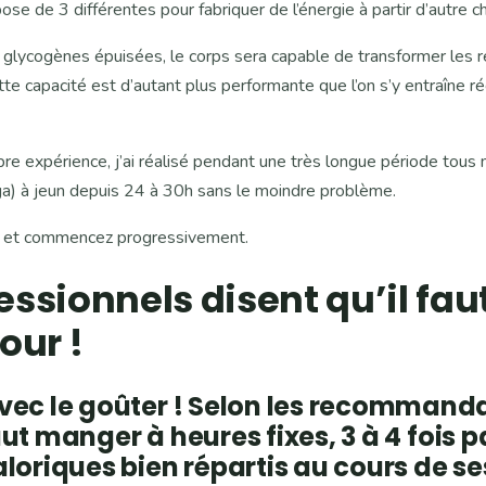
spose de 3 différentes pour fabriquer de l’énergie à partir d’autre c
 glycogènes épuisées, le corps sera capable de transformer les r
te capacité est d’autant plus performante que l’on s’y entraîne 
pre expérience, j’ai réalisé pendant une très longue période tou
a) à jeun depuis 24 à 30h sans le moindre problème.
t, et commencez progressivement.
fessionnels disent qu’il f
jour !
vec le goûter ! Selon les recommand
 faut manger à heures fixes, 3 à 4 fois 
loriques bien répartis au cours de se