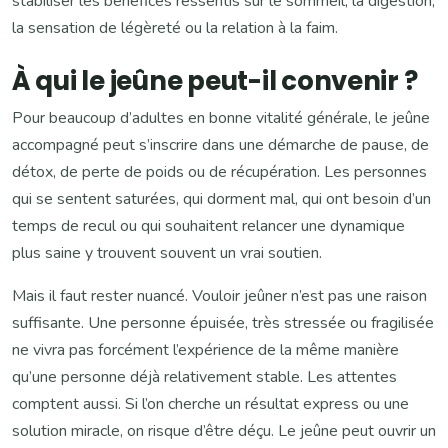
stabiliser les bénéfices ressentis sur le sommeil, la digestion,
la sensation de légèreté ou la relation à la faim.
À qui le jeûne peut-il convenir ?
Pour beaucoup d’adultes en bonne vitalité générale, le jeûne
accompagné peut s’inscrire dans une démarche de pause, de
détox, de perte de poids ou de récupération. Les personnes
qui se sentent saturées, qui dorment mal, qui ont besoin d’un
temps de recul ou qui souhaitent relancer une dynamique
plus saine y trouvent souvent un vrai soutien.
Mais il faut rester nuancé. Vouloir jeûner n’est pas une raison
suffisante. Une personne épuisée, très stressée ou fragilisée
ne vivra pas forcément l’expérience de la même manière
qu’une personne déjà relativement stable. Les attentes
comptent aussi. Si l’on cherche un résultat express ou une
solution miracle, on risque d’être déçu. Le jeûne peut ouvrir un