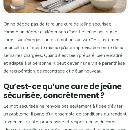
On ne décide pas de faire une cure de jeûne sécurisée
comme on décide d’alléger son dîner. Le jeûne agit sur le
corps, sur l’énergie, sur les émotions aussi. C’est justement
pour cela qu’il mérite mieux qu’une improvisation entre deux
semaines chargées. Quand il est bien préparé, bien encadré
et adapté à la personne, il peut devenir une vraie parenthèse
de récupération, de recentrage et d’élan nouveau.
Qu’est-ce qu’une cure de jeûne
sécurisée, concrètement ?
Le mot sécurisée ne renvoie pas seulement à l’idée d’éviter
un problème. Il parle d’un ensemble de conditions qui rendent
l’expérience juste, progressive et respectueuse du corps.
Une cure de jeûne sécurisée commence avant le premier jour