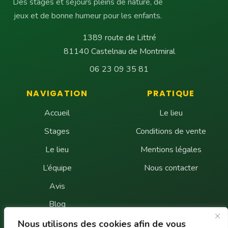
Des stages et séjours pleins de nature, de
jeux et de bonne humeur pour les enfants.
1389 route de Littré
81140 Castelnau de Montmiral
06 23 09 35 81
NAVIGATION
PRATIQUE
Accueil
Le lieu
Stages
Conditions de vente
Le lieu
Mentions légales
L’équipe
Nous contacter
Avis
Blog
FAQ
Nous utilisons des cookies afin de vous