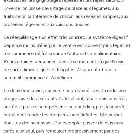
excessives, les grignotages répétés et les repas tardifs. À
l’inverse, on laisse davantage de place aux légumes, aux
fruits selon la tolérance de chacun, aux céréales simples, aux
protéines légères et aux cuissons douces.
Ce rééquilibrage a un effet très concret. Le système digestif
dépense moins d’énergie, le ventre est souvent plus léger, et
l’on commence déjà à sortir de l’automatisme alimentaire.
Pour certaines personnes, c’est à ce moment-là que l’envie
de sucre diminue, que les fringales s’espacent et que le
sommeil commence à s’améliorer.
Le deuxième levier, souvent sous-estimé, c’est la réduction
progressive des excitants. Café, alcool, tabac, boissons très
sucrées : plus ils sont présents au quotidien, plus leur arrêt
brutal peut rendre les premiers jours difficiles. Mieux vaut
donc les diminuer avant. Par exemple, passer de plusieurs
cafés à un seul, puis remplacer progressivement par des