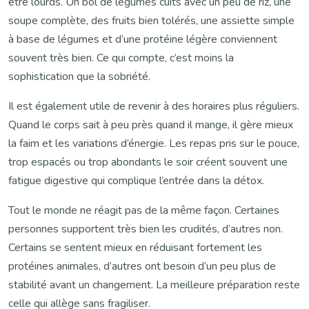
être lourds. Un bol de légumes cuits avec un peu de riz, une
soupe complète, des fruits bien tolérés, une assiette simple
à base de légumes et d’une protéine légère conviennent
souvent très bien. Ce qui compte, c’est moins la
sophistication que la sobriété.
Il est également utile de revenir à des horaires plus réguliers.
Quand le corps sait à peu près quand il mange, il gère mieux
la faim et les variations d’énergie. Les repas pris sur le pouce,
trop espacés ou trop abondants le soir créent souvent une
fatigue digestive qui complique l’entrée dans la détox.
Tout le monde ne réagit pas de la même façon. Certaines
personnes supportent très bien les crudités, d’autres non.
Certains se sentent mieux en réduisant fortement les
protéines animales, d’autres ont besoin d’un peu plus de
stabilité avant un changement. La meilleure préparation reste
celle qui allège sans fragiliser.