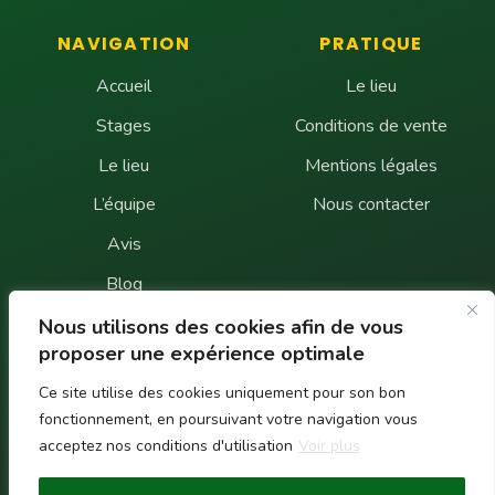
NAVIGATION
PRATIQUE
Accueil
Le lieu
Stages
Conditions de vente
Le lieu
Mentions légales
L’équipe
Nous contacter
Avis
Blog
FAQ
Nous utilisons des cookies afin de vous
proposer une expérience optimale
Contact
Ce site utilise des cookies uniquement pour son bon
fonctionnement, en poursuivant votre navigation vous
UNE QUESTION ?
acceptez nos conditions d'utilisation
Voir plus
Écrivez-nous